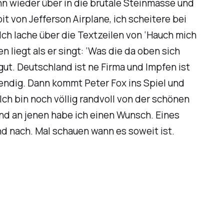
dann wieder über in die brutale Steinmasse und
t von Jefferson Airplane, ich scheitere bei
ch lache über die Textzeilen von ‘Hauch mich
liegt als er singt: ‘Was die da oben sich
gut. Deutschland ist ne Firma und Impfen ist
wendig. Dann kommt Peter Fox ins Spiel und
Ich bin noch völlig randvoll von der schönen
nd an jenen habe ich einen Wunsch. Eines
d nach. Mal schauen wann es soweit ist.