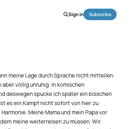
Sign in
Subscribe
ann meine Lage durch Sprache nicht mitteilen.
aber völlig unruhig. In komischen
 und deswegen spucke ich später ein bisschen
ist es ein Kampf nicht sofort von hier zu
ne Harmonie. Meine Mama und mein Papa vor
otzdem meine weiterreisen zu müssen. Wir