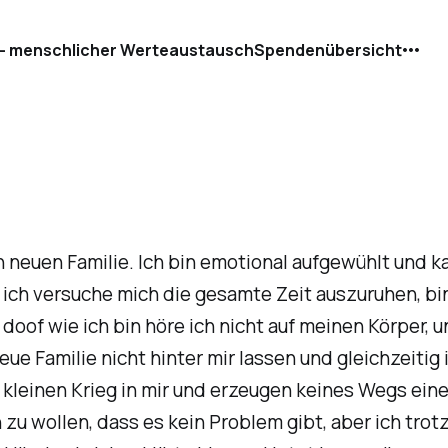
- menschlicher Werteaustausch
Spendenübersicht
n neuen Familie. Ich bin emotional aufgewühlt und k
ch versuche mich die gesamte Zeit auszuruhen, bin 
oof wie ich bin höre ich nicht auf meinen Körper,
ue Familie nicht hinter mir lassen und gleichzeitig 
 kleinen Krieg in mir und erzeugen keines Wegs ei
n zu wollen, dass es kein Problem gibt, aber ich tr