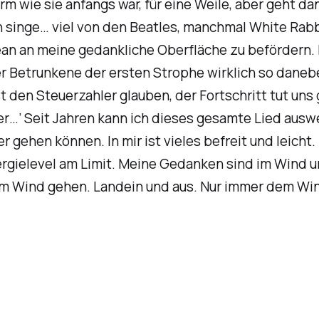
Form wie sie anfangs war, für eine Weile, aber geht 
h singe… viel von den Beatles, manchmal White Rabbi
an an meine gedankliche Oberfläche zu befördern. I
 Betrunkene der ersten Strophe wirklich so daneben 
t den Steuerzahler glauben, der Fortschritt tut uns 
ier…’ Seit Jahren kann ich dieses gesamte Lied aus
gehen können. In mir ist vieles befreit und leicht. 
ergielevel am Limit. Meine Gedanken sind im Wind u
em Wind gehen. Landein und aus. Nur immer dem Win