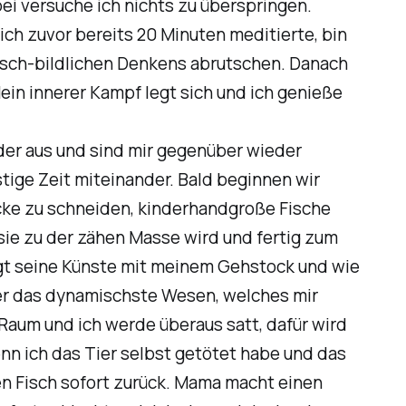
i versuche ich nichts zu überspringen.
ich zuvor bereits 20 Minuten meditierte, bin
isch-bildlichen Denkens abrutschen. Danach
ein innerer Kampf legt sich und ich genieße
nder aus und sind mir gegenüber wieder
tige Zeit miteinander. Bald beginnen wir
ücke zu schneiden, kinderhandgroße Fische
sie zu der zähen Masse wird und fertig zum
eigt seine Künste mit meinem Gehstock und wie
t er das dynamischste Wesen, welches mir
aum und ich werde überaus satt, dafür wird
wenn ich das Tier selbst getötet habe und das
en Fisch sofort zurück. Mama macht einen