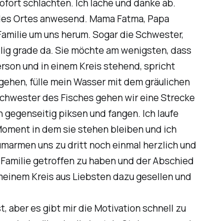
fort schlachten. Ich lache und danke ab.
 des Ortes anwesend. Mama Fatma, Papa
amilie um uns herum. Sogar die Schwester,
llig grade da. Sie möchte am wenigsten, dass
erson und in einem Kreis stehend, spricht
 gehen, fülle mein Wasser mit dem gräulichen
Schwester des Fisches gehen wir eine Strecke
 gegenseitig piksen und fangen. Ich laufe
Moment in dem sie stehen bleiben und ich
 umarmen uns zu dritt noch einmal herzlich und
se Familie getroffen zu haben und der Abschied
 meinem Kreis aus Liebsten dazu gesellen und
, aber es gibt mir die Motivation schnell zu