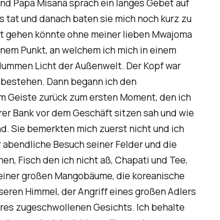
und Papa Misana sprach ein langes Gebet auf
s tat und danach baten sie mich noch kurz zu
cht gehen könnte ohne meiner lieben Mwajoma
einem Punkt, an welchem ich mich in einem
 dummen Licht der Außenwelt. Der Kopf war
e bestehen. Dann begann ich den
 im Geiste zurück zum ersten Moment, den ich
rer Bank vor dem Geschäft sitzen sah und wie
nd. Sie bemerkten mich zuerst nicht und ich
r abendliche Besuch seiner Felder und die
n, Fisch den ich nicht aß, Chapati und Tee,
e seiner großen Mangobäume, die koreanische
seren Himmel, der Angriff eines großen Adlers
hres zugeschwollenen Gesichts. Ich behalte