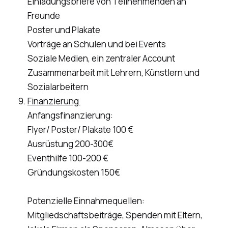
Einladungsbriefe von Teilnehmenden an
Freunde
Poster und Plakate
Vorträge an Schulen und bei Events
Soziale Medien, ein zentraler Account
Zusammenarbeit mit Lehrern, Künstlern und
Sozialarbeitern
Finanzierung
Anfangsfinanzierung:
Flyer/ Poster/ Plakate 100 €
Ausrüstung 200-300€
Eventhilfe 100-200 €
Gründungskosten 150€
Potenzielle Einnahmequellen:
Mitgliedschaftsbeiträge, Spenden mit Eltern,