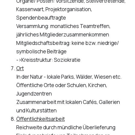
Organe/ Posten: Vorsitzende, Stellvertretende,
Kassenwart, Projektorganisation,
Spendenbeauftragte
Versammlung: monatliches Teamtreffen,
jährliches Mitgliederzusammenkommen
Mitgliedschaftsbeitrag: keine bzw. niedrige/
symbolische Beiträge
->Kreisstruktur: Soziokratie
Ort
In der Natur - lokale Parks, Wälder, Wiesen etc.
Öffentliche Orte oder Schulen, Kirchen,
Jugendzentren
Zusammenarbeit mit lokalen Cafés, Gallerien
und Kulturstätten
Öffentlichkeitsarbeit
Reichweite durch mündliche Überlieferung