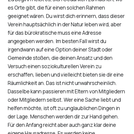
es Orte gibt, die für einen solchen Rahmen
geeignet wären. Du wirst dich erinnern, dass dieser
Verein hauptsächlich in der Natur leben wird, aber
für das bürokratische muss eine Adresse
angegeben werden. Im besten Fall wirst du
irgendwann auf eine Option deiner Stadt oder
Gemeinde stoßen, die deinen Ansatz und den
Versuch einen soziokulturellen Verein zu
erschaffen, lieben und vielleicht bieten sie dir eine
Räumlichkeit an. Das ist nicht unwahrscheinlich.
Dasselbe kann passieren mit Eltern von Mitgliedern
oder Mitgliedern selbst. Wer eine Sache liebt und
helfen möchte, ist oft zu unglaublichen Dingen in
der Lage. Menschen werden dir zur Hand gehen.
Für den Anfang reicht aber auch ganz klar deine
eigene Hausadresse. Es werden keine