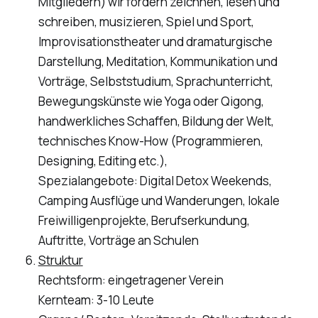
Mitgliedern) wir fördern zeichnen, lesen und
schreiben, musizieren, Spiel und Sport,
Improvisationstheater und dramaturgische
Darstellung, Meditation, Kommunikation und
Vorträge, Selbststudium, Sprachunterricht,
Bewegungskünste wie Yoga oder Qigong,
handwerkliches Schaffen, Bildung der Welt,
technisches Know-How (Programmieren,
Designing, Editing etc.),
Spezialangebote: Digital Detox Weekends,
Camping Ausflüge und Wanderungen, lokale
Freiwilligenprojekte, Berufserkundung,
Auftritte, Vorträge an Schulen
Struktur
Rechtsform: eingetragener Verein
Kernteam: 3-10 Leute