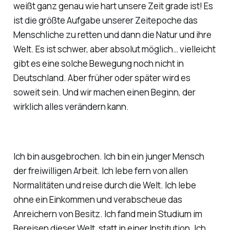
weißt ganz genau wie hart unsere Zeit grade ist! Es
ist die größte Aufgabe unserer Zeitepoche das
Menschliche zu retten und dann die Natur und ihre
Welt. Es ist schwer, aber absolut möglich… vielleicht
gibt es eine solche Bewegung noch nicht in
Deutschland. Aber früher oder später wird es
soweit sein. Und wir machen einen Beginn, der
wirklich alles verändern kann.
Ich bin ausgebrochen. Ich bin ein junger Mensch
der freiwilligen Arbeit. Ich lebe fern von allen
Normalitäten und reise durch die Welt. Ich lebe
ohne ein Einkommen und verabscheue das
Anreichern von Besitz. Ich fand mein Studium im
Bereisen dieser Welt, statt in einer Institution. Ich