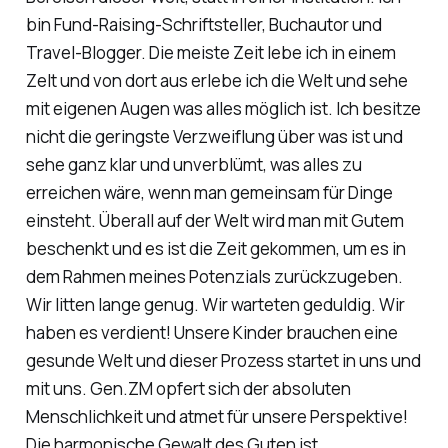
bin Fund-Raising-Schriftsteller, Buchautor und
Travel-Blogger. Die meiste Zeit lebe ich in einem
Zelt und von dort aus erlebe ich die Welt und sehe
mit eigenen Augen was alles möglich ist. Ich besitze
nicht die geringste Verzweiflung über was ist und
sehe ganz klar und unverblümt, was alles zu
erreichen wäre, wenn man gemeinsam für Dinge
einsteht. Überall auf der Welt wird man mit Gutem
beschenkt und es ist die Zeit gekommen, um es in
dem Rahmen meines Potenzials zurückzugeben.
Wir litten lange genug. Wir warteten geduldig. Wir
haben es verdient! Unsere Kinder brauchen eine
gesunde Welt und dieser Prozess startet in uns und
mit uns. Gen.ZM opfert sich der absoluten
Menschlichkeit und atmet für unsere Perspektive!
Die harmonische Gewalt des Guten ist