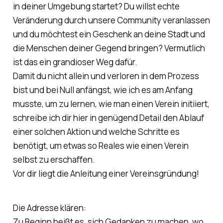
in deiner Umgebung startet? Du willst echte
Veränderung durch unsere Community veranlassen
und du möchtest ein Geschenk an deine Stadt und
die Menschen deiner Gegend bringen? Vermutlich
ist das ein grandioser Weg dafür.
Damit du nicht allein und verloren in dem Prozess
bist und bei Null anfängst, wie ich es am Anfang
musste, um zu lernen, wie man einen Verein initiiert,
schreibe ich dir hier in genügend Detail den Ablauf
einer solchen Aktion und welche Schritte es
benötigt, um etwas so Reales wie einen Verein
selbst zu erschaffen.
Vor dir liegt die Anleitung einer Vereinsgründung!
Die Adresse klären:
Zu Beginn heißt es, sich Gedanken zu machen, wo