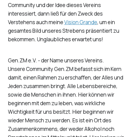
Community und der Idee dieses Vereins
interessiert, dann ließ für den Zweck des
Verstehens auch meine
Vision Grande
, um ein
gesamtes Bild unseres Strebens präsentiert zu
bekommen. Unglaubliches erwartet uns!
Gen.ZM e.V. - der Name unseres Vereins.
Unsere Community Gen.ZM befasst sich im Kern
damit, einen Rahmen zu erschaffen, der Alles und
Jeden zusammen bringt. Alle Lebensbereiche,
sowie die Menschen in ihnen. Hier können wir
beginnen mit dem zu leben, was wirkliche
Wichtigkeit für uns besitzt. Hier beginnen wir
wieder Mensch zu werden. Es ist ein Ort des
Zusammenkommens, der weder Alkohol noch