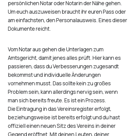
persönlichen Notar oder Notarin der Nähe gehen.
Um euch auszuweisen braucht ihr euren Pass oder
am einfachsten, den Personalausweis. Eines dieser
Dokumente reicht.
Vom Notar aus gehen die Unterlagen zum
Amtsgericht, damit jenes alles prüft. Hier kann es
passieren, dass du Verbesserungen zugesandt
bekommst und individuelle Änderungen
vornehmen musst. Das sollte kein zu großes
Problem sein, kann allerdings nervig sein, wenn
man sich bereits freute. Es ist ein Prozess.
Die Eintragung in das Vereinsregister erfolgt,
beziehungsweise ist bereits erfolgt und du hast
offiziell einen neuen Sitz des Vereins in deiner
Gegend eröffnet. Mit deinen Leuten, deiner