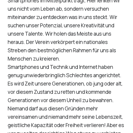
Smartphones im Mittelpunkt trägt. Hier lenken wir
uns nicht vom Leben ab, sondern versuchen
miteinander zu entdecken was in uns steckt. Wir
suchen unser Potenzial, unsere Kreativität und
unsere Talente. Wir holen das Meiste aus uns
heraus. Der Verein verkörpert ein nationales
Streben den bestmöglichen Rahmen für uns als
Menschen zu kreieren.
Smartphones und Technik und Internet haben
genug unwiederbringlich Schlechtes angerichtet.
Es wird Zeit unsere Generationen, ob jung oder alt,
vor diesem Zustand zu retten und kommende
Generationen vor diesem Unheil zu bewahren.
Niemand darf aus diesen Gründen mehr
vereinsamen und niemand mehr seine Lebenszeit,
geistliche Kapazität oder Freiheit verlieren! Aber es