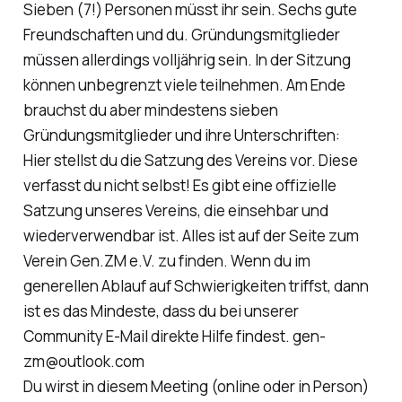
Sieben (7!) Personen müsst ihr sein. Sechs gute
Freundschaften und du. Gründungsmitglieder
müssen allerdings volljährig sein. In der Sitzung
können unbegrenzt viele teilnehmen. Am Ende
brauchst du aber mindestens sieben
Gründungsmitglieder und ihre Unterschriften:
Hier stellst du die Satzung des Vereins vor. Diese
verfasst du nicht selbst! Es gibt eine offizielle
Satzung unseres Vereins, die einsehbar und
wiederverwendbar ist. Alles ist auf der Seite zum
Verein Gen.ZM e.V. zu finden. Wenn du im
generellen Ablauf auf Schwierigkeiten triffst, dann
ist es das Mindeste, dass du bei unserer
Community E-Mail direkte Hilfe findest. gen-
zm@outlook.com
Du wirst in diesem Meeting (online oder in Person)