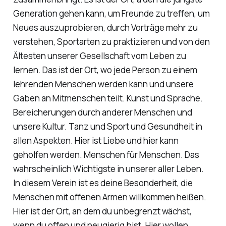
Generation gehen kann, um Freunde zu treffen, um
Neues auszuprobieren, durch Vorträge mehr zu
verstehen, Sportarten zu praktizieren und von den
Ältesten unserer Gesellschaft vom Leben zu
lernen. Das ist der Ort, wo jede Person zu einem
lehrenden Menschen werden kann und unsere
Gaben an Mitmenschen teilt. Kunst und Sprache.
Bereicherungen durch anderer Menschen und
unsere Kultur. Tanz und Sport und Gesundheit in
allen Aspekten. Hier ist Liebe und hier kann
geholfen werden. Menschen für Menschen. Das
wahrscheinlich Wichtigste in unserer aller Leben.
In diesem Verein ist es deine Besonderheit, die
Menschen mit offenen Armen willkommen heißen.
Hier ist der Ort, an dem du unbegrenzt wächst,
wenn du offen und neugierig bist. Hier wollen