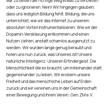
war zu selten der richtige Weg etwas zu verbieten
oder zu ignorieren. Nein! Wir hingegen glauben,
dass uns lediglich Bildung fehlt. Bildung, die uns
unterrichtet, wie wir das Internet zu unserem
absoluten Vorteil instrumentalisieren. Wie wir der
Dopamin-Versklavung entkommen und einen
Nutzen ziehen, anstatt schamlos ausgenutzt zu
werden. Wir wurden lange genug beraubt und
holen uns nun zurück, was Unseres ist! Unsere
natürliche Intelligenz. Unseren Erfindergeist. Die
Menschlichkeit die es braucht, um miteinander statt
gegeneinander zu leben. Wir erobern unsere
Freiheit und das menschliche Leben auf Erden
zurück und wir vereinen uns in der Gemeinschaft
einer Bewegung und ihrem Verein. Gen.ZM e.V.