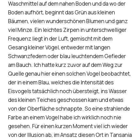
Waschmittel auf dem nahen Boden und da wo der
Boden aufhört, beginnt das Grün aus kleinen
Bäumen, vielen wunderschönen Blumen und ganz
viel Minze. Ein leichtes Zirpen in unterschwelliger
Frequenz liegt in der Luft, gemischt mit dem
Gesang kleiner Vögel, entweder mit langen
Schwanzfedern oder blau leuchtendem Gefieder
am Bauch. Ich hatte kurz zuvor auf dem Weg zur
Quelle genau hier einen solchen Vogel beobachtet,
der in einem Blau, welches die Intensität des
Eisvogels tatsächlich noch übersteigt, ins Wasser
des kleinen Teiches geschossen kam und etwas
von der Oberfläche schnappte. So eine strahlende
Farbe an einem Vogel habe ich wirklich noch nie
gesehen. Für einen kurzen Moment viel ich wieder
von der Illusion ab, im Ansatz diesen Ort in Tansania