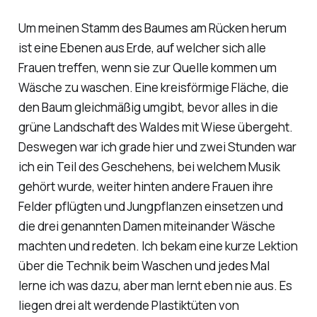
Um meinen Stamm des Baumes am Rücken herum
ist eine Ebenen aus Erde, auf welcher sich alle
Frauen treffen, wenn sie zur Quelle kommen um
Wäsche zu waschen. Eine kreisförmige Fläche, die
den Baum gleichmäßig umgibt, bevor alles in die
grüne Landschaft des Waldes mit Wiese übergeht.
Deswegen war ich grade hier und zwei Stunden war
ich ein Teil des Geschehens, bei welchem Musik
gehört wurde, weiter hinten andere Frauen ihre
Felder pflügten und Jungpflanzen einsetzen und
die drei genannten Damen miteinander Wäsche
machten und redeten. Ich bekam eine kurze Lektion
über die Technik beim Waschen und jedes Mal
lerne ich was dazu, aber man lernt eben nie aus. Es
liegen drei alt werdende Plastiktüten von