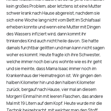
kein großes Problem, aber letztens ist eine Mutter
schwer krank nach Hause abgereist, nachdem sie
sich eine Woche lang nicht vom Bett im Schlafsaal
erheben konnte und wenn eine Mutter mit Dingen
des Wassers infiziert wird, dann kommt ihr
trinkendes Kind auch nicht heile davon. Sie hatte
damals furchtbar gelitten und man kann nicht sagen
woher es kommt. Heute fragte ich ihre Schwester,
welche immer noch bei uns wohnte wie es ihr geht
und sie meinte, dass Mama Isaac immer noch im
Krankenhaus der Heimatregion ist. Wir gingen den
halben Kilometer hin und den halben Kilometer
zurück, bergauf nach Hause, vier mal an diesem
Morgen! Einmal hin mit leeren Flaschen, das andere
Mal mit 19 Litern auf dem Kopf. Heute wurde mir die
Technik beigebracht, mit welcher man den Stoff