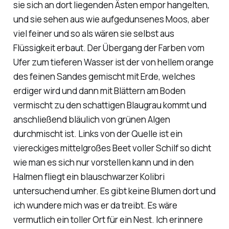
sie sich an dort liegenden Ästen empor hangelten,
und sie sehen aus wie aufgedunsenes Moos, aber
viel feiner und so als wären sie selbst aus
Flüssigkeit erbaut. Der Übergang der Farben vom
Ufer zum tieferen Wasser ist der von hellem orange
des feinen Sandes gemischt mit Erde, welches
erdiger wird und dann mit Blättern am Boden
vermischt zu den schattigen Blaugrau kommt und
anschließend bläulich von grünen Algen
durchmischt ist. Links von der Quelle ist ein
viereckiges mittelgroßes Beet voller Schilf so dicht
wie man es sich nur vorstellen kann und in den
Halmen fliegt ein blauschwarzer Kolibri
untersuchend umher. Es gibt keine Blumen dort und
ich wundere mich was er da treibt. Es wäre
vermutlich ein toller Ort für ein Nest. Ich erinnere