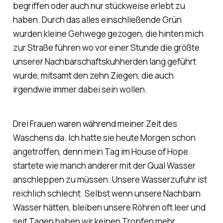
begriffen oder auch nur stückweise erlebt zu
haben. Durch das alles einschließende Grün
wurden kleine Gehwege gezogen, die hinten mich
zur Straße führen wo vor einer Stunde die größte
unserer Nachbarschaftskuhherden lang geführt
wurde, mitsamt den zehn Ziegen, die auch
irgendwie immer dabei sein wollen.
Drei Frauen waren während meiner Zeit des
Waschens da. Ich hatte sie heute Morgen schon
angetroffen, denn mein Tag im House of Hope
startete wie manch anderer mit der Qual Wasser
anschleppen zu müssen. Unsere Wasserzufuhr ist
reichlich schlecht. Selbst wenn unsere Nachbarn
Wasser hätten, bleiben unsere Röhren oft leer und
seit Tagen haben wir keinen Tropfen mehr