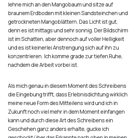
lehne mich an den Mangobaum und sitze auf
braunem Erdboden mit kleinen Sandsteinchen und
getrockneten Mangoblättern. Das Licht ist gut,
denn es ist mittags und sehr sonnig. Der Bildschirm
ist im Schatten, aber dennoch auf voller Helligkeit
und es ist keinerlei Anstrengung sich auf ihn zu
konzentrieren. Ich komme grade zur tiefen Ruhe,
nachdem die Arbeit vorbei ist.
Als mich genau in diesem Moment des Schreibens
die Eingebung trifft, dass Erlebnisdichtung wirklich
meine neue Form des Mitteilens wird und ich in
Zukunft noch viel mehr in dem Moment einfangen
kann und durch diese Art des Schreibens ein
Geschehen ganz anders erhalte, gucke ich
geschockt über das Erkannte nach oben in meinen