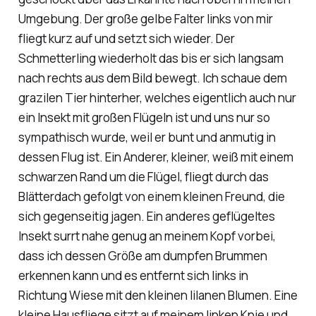
Umgebung. Der große gelbe Falter links von mir
fliegt kurz auf und setzt sich wieder. Der
Schmetterling wiederholt das bis er sich langsam
nach rechts aus dem Bild bewegt. Ich schaue dem
grazilen Tier hinterher, welches eigentlich auch nur
ein Insekt mit großen Flügeln ist und uns nur so
sympathisch wurde, weil er bunt und anmutig in
dessen Flug ist. Ein Anderer, kleiner, weiß mit einem
schwarzen Rand um die Flügel, fliegt durch das
Blätterdach gefolgt von einem kleinen Freund, die
sich gegenseitig jagen. Ein anderes geflügeltes
Insekt surrt nahe genug an meinem Kopf vorbei,
dass ich dessen Größe am dumpfen Brummen
erkennen kann und es entfernt sich links in
Richtung Wiese mit den kleinen lilanen Blumen. Eine
kleine Hausfliege sitzt auf meinem linken Knie und