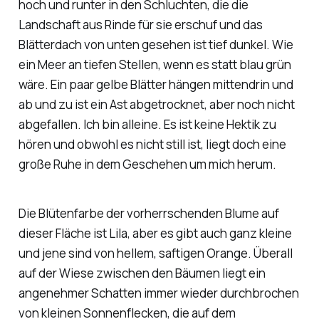
hoch und runter in den Schluchten, die die
Landschaft aus Rinde für sie erschuf und das
Blätterdach von unten gesehen ist tief dunkel. Wie
ein Meer an tiefen Stellen, wenn es statt blau grün
wäre. Ein paar gelbe Blätter hängen mittendrin und
ab und zu ist ein Ast abgetrocknet, aber noch nicht
abgefallen. Ich bin alleine. Es ist keine Hektik zu
hören und obwohl es nicht still ist, liegt doch eine
große Ruhe in dem Geschehen um mich herum.
Die Blütenfarbe der vorherrschenden Blume auf
dieser Fläche ist Lila, aber es gibt auch ganz kleine
und jene sind von hellem, saftigen Orange. Überall
auf der Wiese zwischen den Bäumen liegt ein
angenehmer Schatten immer wieder durchbrochen
von kleinen Sonnenflecken, die auf dem