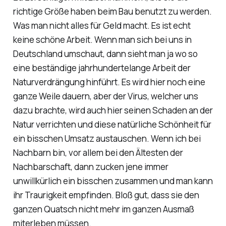
richtige Größe haben beim Bau benutzt zu werden.
Was man nicht alles für Geld macht. Es ist echt
keine schöne Arbeit. Wenn man sich bei uns in
Deutschland umschaut, dann sieht man ja wo so
eine beständige jahrhundertelange Arbeit der
Naturverdrängung hinführt. Es wird hier noch eine
ganze Weile dauern, aber der Virus, welcher uns
dazu brachte, wird auch hier seinen Schaden an der
Natur verrichten und diese natürliche Schönheit für
ein bisschen Umsatz austauschen. Wenn ich bei
Nachbarn bin, vor allem bei den Ältesten der
Nachbarschaft, dann zucken jene immer
unwillkürlich ein bisschen zusammen und man kann
ihr Traurigkeit empfinden. Bloß gut, dass sie den
ganzen Quatsch nicht mehr im ganzen Ausmaß
miterleben müssen.