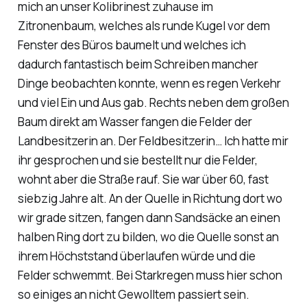
mich an unser Kolibrinest zuhause im
Zitronenbaum, welches als runde Kugel vor dem
Fenster des Büros baumelt und welches ich
dadurch fantastisch beim Schreiben mancher
Dinge beobachten konnte, wenn es regen Verkehr
und viel Ein und Aus gab. Rechts neben dem großen
Baum direkt am Wasser fangen die Felder der
Landbesitzerin an. Der Feldbesitzerin… Ich hatte mir
ihr gesprochen und sie bestellt nur die Felder,
wohnt aber die Straße rauf. Sie war über 60, fast
siebzig Jahre alt. An der Quelle in Richtung dort wo
wir grade sitzen, fangen dann Sandsäcke an einen
halben Ring dort zu bilden, wo die Quelle sonst an
ihrem Höchststand überlaufen würde und die
Felder schwemmt. Bei Starkregen muss hier schon
so einiges an nicht Gewolltem passiert sein.