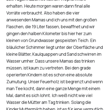
erhalten. Heute morgen waren dann final alle
Vorräte verbraucht. Also haben die vier
anwesenden Mamas und ich uns mit den großen
Flaschen, die 19 Liter fassen, bewaffnet und wir
gingen den halben Kilometer bis hier her zum
kleinen von Grundwasser gespeisten Teich. Ein
bläulicher Schimmer liegt unter der Oberfläche und
kleine Blätter, Kaulquappen und Sand schwirren im
Wasser umher. Dass unsere Mamas das trinken
müssen, ist kaum zu vertreten. Bei den grade
operierten Kindern ist es schon eine absolute
Zumutung. Unser Feuerholz ist begrenzt und wenn
man Tee kocht, dann eine ganze Menge mit einem
Mal, damit es sich lohnt. Ich weiß nicht wie viel
Wasser die Mütter am Tag trinken. Solang die
Kinder Muttermilch haben, ist es für jene vermutlich