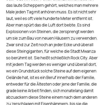
das laute Scheppern gehört, welches man mehrere
Male jeden Tag mit anhören muss. Es ist nicht sehr
laut, weil es oft viele hunderte Meter entfernt ist.
Aber man spürt das die Luft dort bebte. Es sind
Explosionen von Steinen, die zersprengt werden
um sie zum Bau von neuen Häusern zu verwenden.
Zwar sind zur Zeit noch an jeder Ecke und überall
diese Steingiganten, für welche die Stadt Mwanza
so berühmt ist. Sie heißt schließlich Rock City. Aber
mit jedem Tag werden es weniger und überall dort,
wo ein Grundstück solche Steine auf dem eigenen
Gelände hat, ist es ein Beruf innerhalb der Familie,
entweder für die Ältesten oder jene der Familie, die
grade keine Arbeit finden, sich monatelang damit
abzuackern diese Steine einem nach dem anderen
zu zerschlagen mit Eisenhämmern, bis sie die