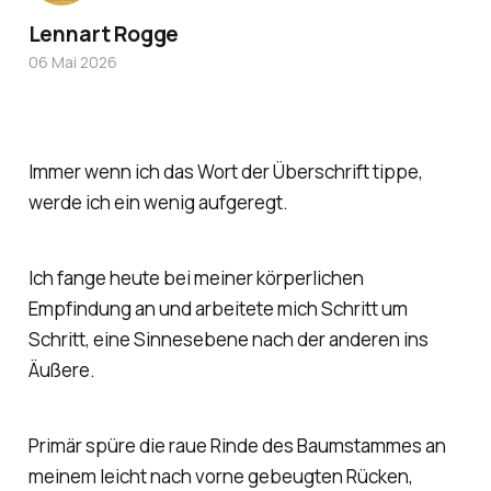
Lennart Rogge
06 Mai 2026
Immer wenn ich das Wort der Überschrift tippe,
werde ich ein wenig aufgeregt.
Ich fange heute bei meiner körperlichen
Empfindung an und arbeitete mich Schritt um
Schritt, eine Sinnesebene nach der anderen ins
Äußere.
Primär spüre die raue Rinde des Baumstammes an
meinem leicht nach vorne gebeugten Rücken,