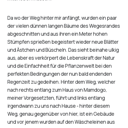
Da wo der Weg hinter mir anfängt, wurden ein paar
der vielen dünnen langen Bäume des Wegesrandes
abgeschnitten und aus ihren ein Meter hohen
Stümpfen sprießen begeistert wieder neue Blätter
und Ästchen und Büscheln. Das sieht beinahe ulkig
aus, aber es verkörpert die Lebenskraft der Natur
und die Einfachheit für die Pflanzenwelt bei den
perfekten Bedingungen der nun bald endenden
Regenzeit zu gedeihen. Hinter dem Weg, welcher
nach rechts entlang zum Haus von Mamdogo,
meiner Vorgesetzten, führt und links entlang
irgendwann zu uns nach Hause - hinter diesem
Weg, genau gegenüber von hier, ist ein Gebäude
und vor jenem wurden auf den Wäscheleinen aus