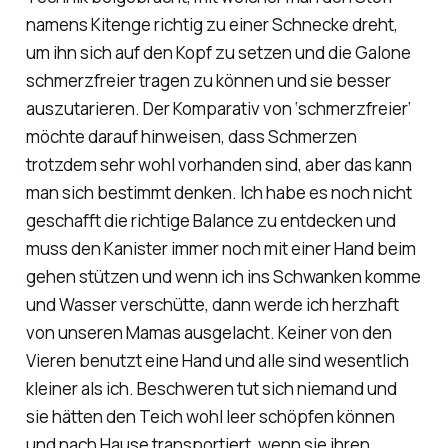
namens Kitenge richtig zu einer Schnecke dreht,
um ihn sich auf den Kopf zu setzen und die Galone
schmerzfreier tragen zu können und sie besser
auszutarieren. Der Komparativ von ‘schmerzfreier’
möchte darauf hinweisen, dass Schmerzen
trotzdem sehr wohl vorhanden sind, aber das kann
man sich bestimmt denken. Ich habe es noch nicht
geschafft die richtige Balance zu entdecken und
muss den Kanister immer noch mit einer Hand beim
gehen stützen und wenn ich ins Schwanken komme
und Wasser verschütte, dann werde ich herzhaft
von unseren Mamas ausgelacht. Keiner von den
Vieren benutzt eine Hand und alle sind wesentlich
kleiner als ich. Beschweren tut sich niemand und
sie hätten den Teich wohl leer schöpfen können
und nach Hause transportiert, wenn sie ihren