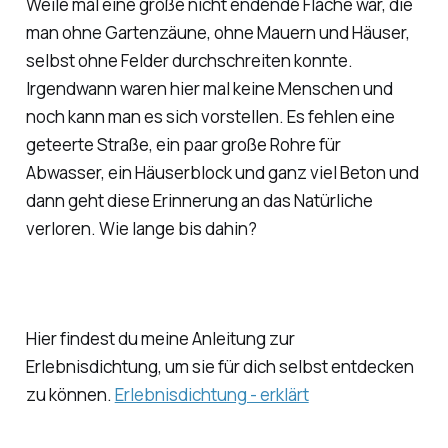
Weile mal eine große nicht endende Fläche war, die
man ohne Gartenzäune, ohne Mauern und Häuser,
selbst ohne Felder durchschreiten konnte.
Irgendwann waren hier mal keine Menschen und
noch kann man es sich vorstellen. Es fehlen eine
geteerte Straße, ein paar große Rohre für
Abwasser, ein Häuserblock und ganz viel Beton und
dann geht diese Erinnerung an das Natürliche
verloren. Wie lange bis dahin?
Hier findest du meine Anleitung zur
Erlebnisdichtung, um sie für dich selbst entdecken
zu können.
Erlebnisdichtung - erklärt