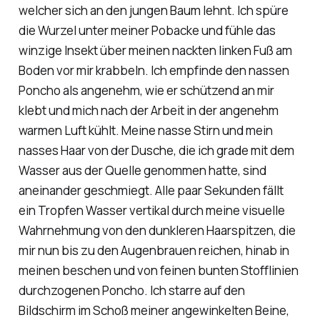
welcher sich an den jungen Baum lehnt. Ich spüre
die Wurzel unter meiner Pobacke und fühle das
winzige Insekt über meinen nackten linken Fuß am
Boden vor mir krabbeln. Ich empfinde den nassen
Poncho als angenehm, wie er schützend an mir
klebt und mich nach der Arbeit in der angenehm
warmen Luft kühlt. Meine nasse Stirn und mein
nasses Haar von der Dusche, die ich grade mit dem
Wasser aus der Quelle genommen hatte, sind
aneinander geschmiegt. Alle paar Sekunden fällt
ein Tropfen Wasser vertikal durch meine visuelle
Wahrnehmung von den dunkleren Haarspitzen, die
mir nun bis zu den Augenbrauen reichen, hinab in
meinen beschen und von feinen bunten Stofflinien
durchzogenen Poncho. Ich starre auf den
Bildschirm im Schoß meiner angewinkelten Beine,