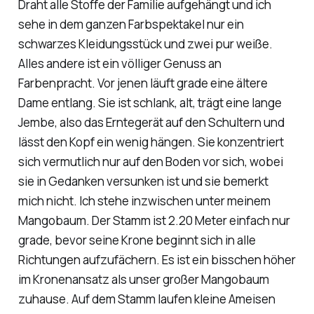
Draht alle Stoffe der Familie aufgehängt und ich
sehe in dem ganzen Farbspektakel nur ein
schwarzes Kleidungsstück und zwei pur weiße.
Alles andere ist ein völliger Genuss an
Farbenpracht. Vor jenen läuft grade eine ältere
Dame entlang. Sie ist schlank, alt, trägt eine lange
Jembe, also das Erntegerät auf den Schultern und
lässt den Kopf ein wenig hängen. Sie konzentriert
sich vermutlich nur auf den Boden vor sich, wobei
sie in Gedanken versunken ist und sie bemerkt
mich nicht. Ich stehe inzwischen unter meinem
Mangobaum. Der Stamm ist 2.20 Meter einfach nur
grade, bevor seine Krone beginnt sich in alle
Richtungen aufzufächern. Es ist ein bisschen höher
im Kronenansatz als unser großer Mangobaum
zuhause. Auf dem Stamm laufen kleine Ameisen