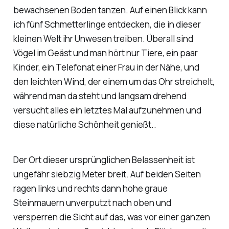
bewachsenen Boden tanzen. Auf einen Blick kann
ich fünf Schmetterlinge entdecken, die in dieser
kleinen Welt ihr Unwesen treiben. Überall sind
Vögel im Geäst und man hört nur Tiere, ein paar
Kinder, ein Telefonat einer Frau in der Nähe, und
den leichten Wind, der einem um das Ohr streichelt,
während man da steht und langsam drehend
versucht alles ein letztes Mal aufzunehmen und
diese natürliche Schönheit genießt..
Der Ort dieser ursprünglichen Belassenheit ist
ungefähr siebzig Meter breit. Auf beiden Seiten
ragen links und rechts dann hohe graue
Steinmauern unverputzt nach oben und
versperren die Sicht auf das, was vor einer ganzen