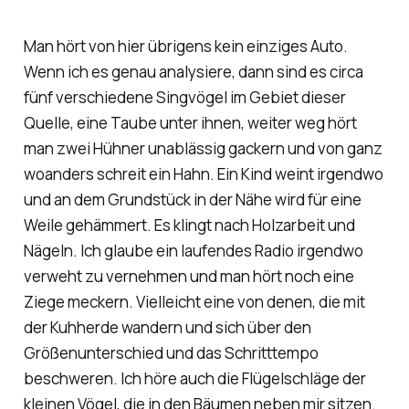
Man hört von hier übrigens kein einziges Auto.
Wenn ich es genau analysiere, dann sind es circa
fünf verschiedene Singvögel im Gebiet dieser
Quelle, eine Taube unter ihnen, weiter weg hört
man zwei Hühner unablässig gackern und von ganz
woanders schreit ein Hahn. Ein Kind weint irgendwo
und an dem Grundstück in der Nähe wird für eine
Weile gehämmert. Es klingt nach Holzarbeit und
Nägeln. Ich glaube ein laufendes Radio irgendwo
verweht zu vernehmen und man hört noch eine
Ziege meckern. Vielleicht eine von denen, die mit
der Kuhherde wandern und sich über den
Größenunterschied und das Schritttempo
beschweren. Ich höre auch die Flügelschläge der
kleinen Vögel, die in den Bäumen neben mir sitzen.