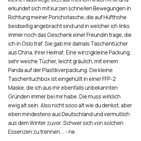
erkundet sich mit kurzen schnellen Bewegungen in
Richtung meiner Ponchotasche, die auf Hüfthohe
beidseitig angebracht sind und in welcher ich links
immer noch das Geschenk einer Freundin trage, die
ich in Oslo traf. Sie gab mir damals Taschentücher
aus China, ihrer Heimat. Eine winzigkleine Packung,
sehr weiche Tücher, leicht gräulich, mit einem
Panda auf der Plastikverpackung. Die kleine
Taschentuchbox ist eingehüllt in einer FFP-2
Maske, die ich aus mir ebenfalls unbekannten
Gründen immer bei mir habe. Die muss wirklich
ewig alt sein. Also nicht sooo alt wie du denkst, aber
eben mindestens aus Deutschland und vermutlich
aus dem Winter zuvor. Schwer sich von solchen
Essenzen zu trennen... - ne