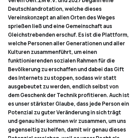
Verein Gen.ZM e.V. und 2027 begann eine
Deutschlandrotation, welche dieses
Vereinskonzept an allen Orten des Weges
sprießen ließ und eine Gemeinschaft aus
Gleichstrebenden erschuf. Es ist die Plattform,
welche Personen aller Generationen und aller
Kulturen zusammenführt, um einen
funktionierenden sozialen Rahmen für die
Bevölkerung zu erschaffen und dabei das Gift
des Internets zu stoppen, sodass wir statt
ausgebeutet zu werden, endlich selbst von
dem Geschenk der Technik profitieren. Auch ist
es unser stärkster Glaube, dass jede Person ein
Potenzial zu guter Veränderung in sich trägt
und genau hier kommen wir zusammen, um uns
gegenseitig zu helfen, damit wir genau dieses