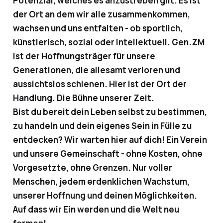
Potenzial, welches es anzustreben gilt. Es ist
der Ort an dem wir alle zusammenkommen,
wachsen und uns entfalten - ob sportlich,
künstlerisch, sozial oder intellektuell. Gen.ZM
ist der Hoffnungsträger für unsere
Generationen, die allesamt verloren und
aussichtslos schienen. Hier ist der Ort der
Handlung. Die Bühne unserer Zeit.
Bist du bereit dein Leben selbst zu bestimmen,
zu handeln und dein eigenes Sein in Fülle zu
entdecken? Wir warten hier auf dich! Ein Verein
und unsere Gemeinschaft - ohne Kosten, ohne
Vorgesetzte, ohne Grenzen. Nur voller
Menschen, jedem erdenklichen Wachstum,
unserer Hoffnung und deinen Möglichkeiten.
Auf dass wir Ein werden und die Welt neu