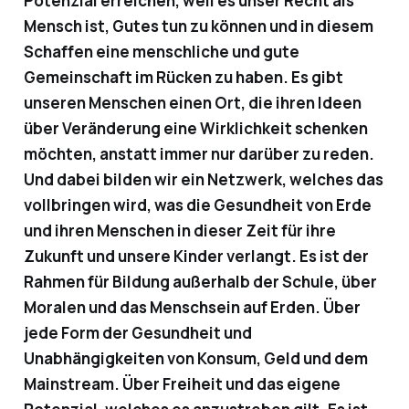
Potenzial erreichen, weil es unser Recht als
Mensch ist, Gutes tun zu können und in diesem
Schaffen eine menschliche und gute
Gemeinschaft im Rücken zu haben. Es gibt
unseren Menschen einen Ort, die ihren Ideen
über Veränderung eine Wirklichkeit schenken
möchten, anstatt immer nur darüber zu reden.
Und dabei bilden wir ein Netzwerk, welches das
vollbringen wird, was die Gesundheit von Erde
und ihren Menschen in dieser Zeit für ihre
Zukunft und unsere Kinder verlangt. Es ist der
Rahmen für Bildung außerhalb der Schule, über
Moralen und das Menschsein auf Erden. Über
jede Form der Gesundheit und
Unabhängigkeiten von Konsum, Geld und dem
Mainstream. Über Freiheit und das eigene