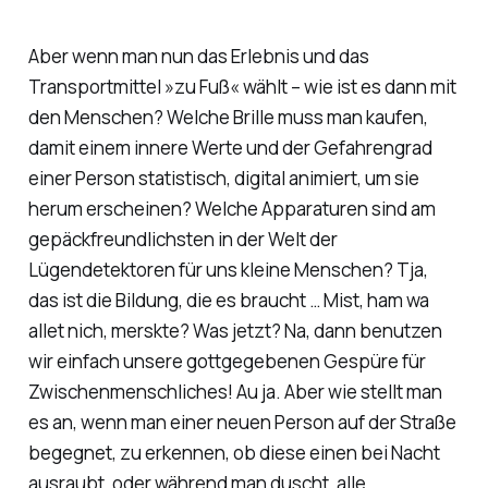
Aber wenn man nun das Erlebnis und das
Transportmittel »zu Fuß« wählt – wie ist es dann mit
den Menschen? Welche Brille muss man kaufen,
damit einem innere Werte und der Gefahrengrad
einer Person statistisch, digital animiert, um sie
herum erscheinen? Welche Apparaturen sind am
gepäckfreundlichsten in der Welt der
Lügendetektoren für uns kleine Menschen? Tja,
das ist die Bildung, die es braucht … Mist, ham wa
allet nich, merskte? Was jetzt? Na, dann benutzen
wir einfach unsere gottgegebenen Gespüre für
Zwischenmenschliches! Au ja. Aber wie stellt man
es an, wenn man einer neuen Person auf der Straße
begegnet, zu erkennen, ob diese einen bei Nacht
ausraubt, oder während man duscht, alle