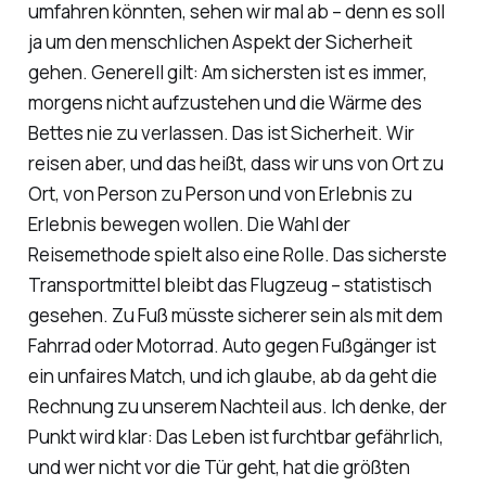
umfahren könnten, sehen wir mal ab – denn es soll
ja um den menschlichen Aspekt der Sicherheit
gehen. Generell gilt: Am sichersten ist es immer,
morgens nicht aufzustehen und die Wärme des
Bettes nie zu verlassen. Das ist Sicherheit. Wir
reisen aber, und das heißt, dass wir uns von Ort zu
Ort, von Person zu Person und von Erlebnis zu
Erlebnis bewegen wollen. Die Wahl der
Reisemethode spielt also eine Rolle. Das sicherste
Transportmittel bleibt das Flugzeug – statistisch
gesehen. Zu Fuß müsste sicherer sein als mit dem
Fahrrad oder Motorrad. Auto gegen Fußgänger ist
ein unfaires Match, und ich glaube, ab da geht die
Rechnung zu unserem Nachteil aus. Ich denke, der
Punkt wird klar: Das Leben ist furchtbar gefährlich,
und wer nicht vor die Tür geht, hat die größten