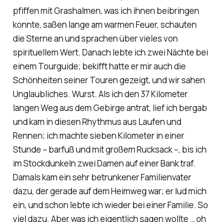
pfiffen mit Grashalmen, was ich ihnen beibringen
konnte, saßen lange am warmen Feuer, schauten
die Sterne an und sprachen über vieles von
spirituellem Wert. Danach lebte ich zwei Nächte bei
einem Tourguide; bekifft hatte er mir auch die
Schönheiten seiner Touren gezeigt, und wir sahen
Unglaubliches. Wurst. Als ich den 37 Kilometer
langen Weg aus dem Gebirge antrat, lief ich bergab
und kam in diesen Rhythmus aus Laufen und
Rennen; ich machte sieben Kilometer in einer
Stunde – barfuß und mit großem Rucksack –, bis ich
im Stockdunkeln zwei Damen auf einer Bank traf.
Damals kam ein sehr betrunkener Familienvater
dazu, der gerade auf dem Heimweg war; er lud mich
ein, und schon lebte ich wieder bei einer Familie. So
viel dazu. Aber was ich eigentlich sagen wollte … oh