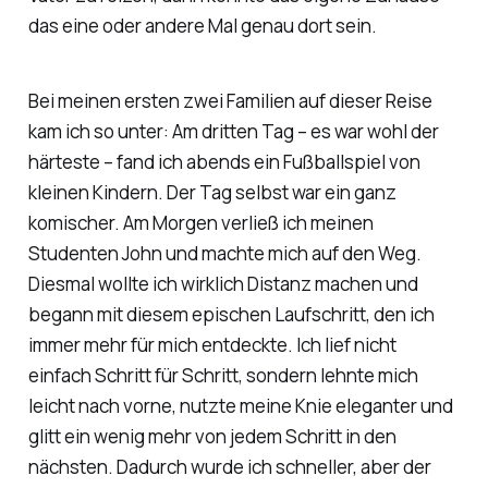
das eine oder andere Mal genau dort sein.
Bei meinen ersten zwei Familien auf dieser Reise
kam ich so unter: Am dritten Tag – es war wohl der
härteste – fand ich abends ein Fußballspiel von
kleinen Kindern. Der Tag selbst war ein ganz
komischer. Am Morgen verließ ich meinen
Studenten John und machte mich auf den Weg.
Diesmal wollte ich wirklich Distanz machen und
begann mit diesem epischen Laufschritt, den ich
immer mehr für mich entdeckte. Ich lief nicht
einfach Schritt für Schritt, sondern lehnte mich
leicht nach vorne, nutzte meine Knie eleganter und
glitt ein wenig mehr von jedem Schritt in den
nächsten. Dadurch wurde ich schneller, aber der