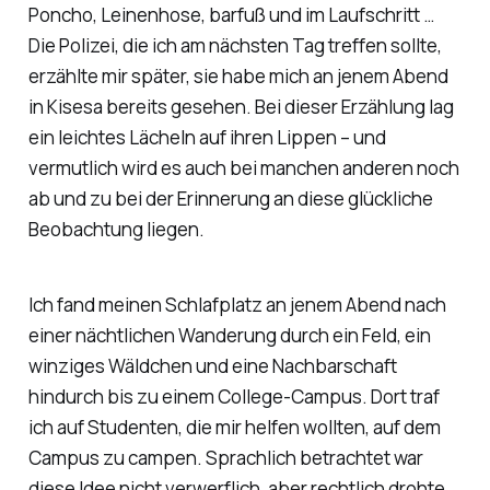
Poncho, Leinenhose, barfuß und im Laufschritt …
Die Polizei, die ich am nächsten Tag treffen sollte,
erzählte mir später, sie habe mich an jenem Abend
in Kisesa bereits gesehen. Bei dieser Erzählung lag
ein leichtes Lächeln auf ihren Lippen – und
vermutlich wird es auch bei manchen anderen noch
ab und zu bei der Erinnerung an diese glückliche
Beobachtung liegen.
Ich fand meinen Schlafplatz an jenem Abend nach
einer nächtlichen Wanderung durch ein Feld, ein
winziges Wäldchen und eine Nachbarschaft
hindurch bis zu einem College-Campus. Dort traf
ich auf Studenten, die mir helfen wollten, auf dem
Campus zu campen. Sprachlich betrachtet war
diese Idee nicht verwerflich, aber rechtlich drohte