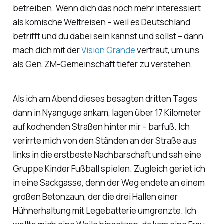
betreiben. Wenn dich das noch mehr interessiert
als komische Weltreisen – weil es Deutschland
betrifft und du dabei sein kannst und sollst – dann
mach dich mit der
Vision Grande
vertraut, um uns
als Gen.ZM-Gemeinschaft tiefer zu verstehen.
Als ich am Abend dieses besagten dritten Tages
dann in Nyanguge ankam, lagen über 17 Kilometer
auf kochenden Straßen hinter mir – barfuß. Ich
verirrte mich von den Ständen an der Straße aus
links in die erstbeste Nachbarschaft und sah eine
Gruppe Kinder Fußball spielen. Zugleich geriet ich
in eine Sackgasse, denn der Weg endete an einem
großen Betonzaun, der die drei Hallen einer
Hühnerhaltung mit Legebatterie umgrenzte. Ich