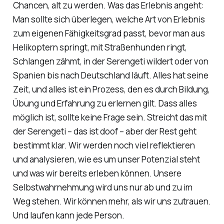
Chancen, alt zu werden. Was das Erlebnis angeht:
Man sollte sich überlegen, welche Art von Erlebnis
zum eigenen Fähigkeitsgrad passt, bevor man aus
Helikoptern springt, mit Straßenhunden ringt,
Schlangen zähmt, in der Serengeti wildert oder von
Spanien bis nach Deutschland läuft. Alles hat seine
Zeit, und alles ist ein Prozess, den es durch Bildung,
Übung und Erfahrung zu erlernen gilt. Dass alles
möglich ist, sollte keine Frage sein. Streicht das mit
der Serengeti – das ist doof – aber der Rest geht
bestimmt klar. Wir werden noch viel reflektieren
und analysieren, wie es um unser Potenzial steht
und was wir bereits erleben können. Unsere
Selbstwahrnehmung wird uns nur ab und zu im
Weg stehen. Wir können mehr, als wir uns zutrauen.
Und laufen kann jede Person.