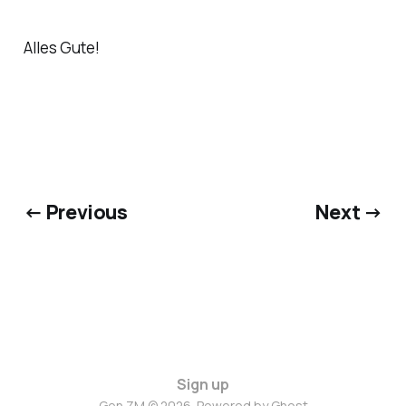
Alles Gute!
← Previous
Next →
Sign up
Gen.ZM © 2026. Powered by
Ghost