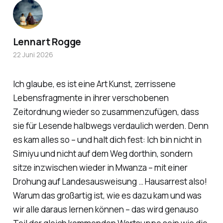
Lennart Rogge
22 Juni 2026
Ich glaube, es ist eine Art Kunst, zerrissene
Lebensfragmente in ihrer verschobenen
Zeitordnung wieder so zusammenzufügen, dass
sie für Lesende halbwegs verdaulich werden. Denn
es kam alles so – und halt dich fest: Ich bin nicht in
Simiyu und nicht auf dem Weg dorthin, sondern
sitze inzwischen wieder in Mwanza – mit einer
Drohung auf Landesausweisung … Hausarrest also!
Warum das großartig ist, wie es dazu kam und was
wir alle daraus lernen können – das wird genauso