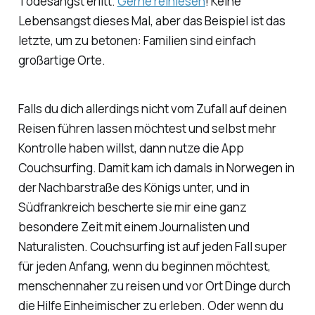
Todesangst erlitt.
Gerne reinlesen
! Keine
Lebensangst dieses Mal, aber das Beispiel ist das
letzte, um zu betonen: Familien sind einfach
großartige Orte.
Falls du dich allerdings nicht vom Zufall auf deinen
Reisen führen lassen möchtest und selbst mehr
Kontrolle haben willst, dann nutze die App
Couchsurfing. Damit kam ich damals in Norwegen in
der Nachbarstraße des Königs unter, und in
Südfrankreich bescherte sie mir eine ganz
besondere Zeit mit einem Journalisten und
Naturalisten. Couchsurfing ist auf jeden Fall super
für jeden Anfang, wenn du beginnen möchtest,
menschennaher zu reisen und vor Ort Dinge durch
die Hilfe Einheimischer zu erleben. Oder wenn du