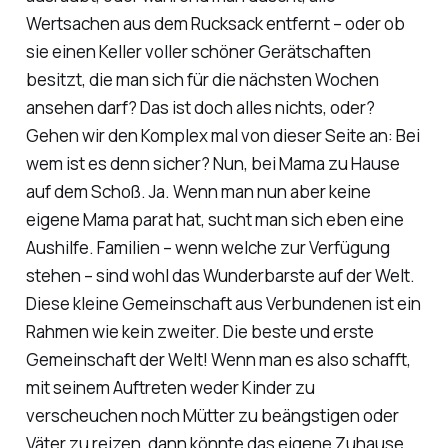
Wertsachen aus dem Rucksack entfernt – oder ob
sie einen Keller voller schöner Gerätschaften
besitzt, die man sich für die nächsten Wochen
ansehen darf? Das ist doch alles nichts, oder?
Gehen wir den Komplex mal von dieser Seite an: Bei
wem ist es denn sicher? Nun, bei Mama zu Hause
auf dem Schoß. Ja. Wenn man nun aber keine
eigene Mama parat hat, sucht man sich eben eine
Aushilfe. Familien – wenn welche zur Verfügung
stehen – sind wohl das Wunderbarste auf der Welt.
Diese kleine Gemeinschaft aus Verbundenen ist ein
Rahmen wie kein zweiter. Die beste und erste
Gemeinschaft der Welt! Wenn man es also schafft,
mit seinem Auftreten weder Kinder zu
verscheuchen noch Mütter zu beängstigen oder
Väter zu reizen, dann könnte das eigene Zuhause