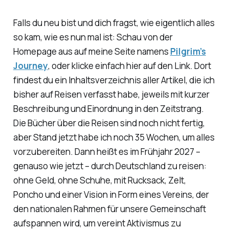
Falls du neu bist und dich fragst, wie eigentlich alles
so kam, wie es nun mal ist: Schau von der
Homepage aus auf meine Seite namens
Pilgrim’s
Journey
, oder klicke einfach hier auf den Link. Dort
findest du ein Inhaltsverzeichnis aller Artikel, die ich
bisher auf Reisen verfasst habe, jeweils mit kurzer
Beschreibung und Einordnung in den Zeitstrang.
Die Bücher über die Reisen sind noch nicht fertig,
aber Stand jetzt habe ich noch 35 Wochen, um alles
vorzubereiten. Dann heißt es im Frühjahr 2027 –
genauso wie jetzt – durch Deutschland zu reisen:
ohne Geld, ohne Schuhe, mit Rucksack, Zelt,
Poncho und einer Vision in Form eines Vereins, der
den nationalen Rahmen für unsere Gemeinschaft
aufspannen wird, um vereint Aktivismus zu