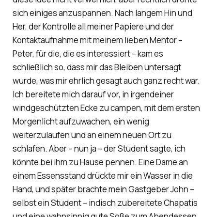
sich einiges anzuspannen. Nach langem Hin und
Her, der Kontrolle all meiner Papiere und der
Kontaktaufnahme mit meinem lieben Mentor –
Peter, für die, die es interessiert – kam es
schließlich so, dass mir das Bleiben untersagt
wurde, was mir ehrlich gesagt auch ganz recht war.
Ich bereitete mich darauf vor, in irgendeiner
windgeschützten Ecke zu campen, mit dem ersten
Morgenlicht aufzuwachen, ein wenig
weiterzulaufen und an einem neuen Ort zu
schlafen. Aber – nun ja – der Student sagte, ich
könnte bei ihm zu Hause pennen. Eine Dame an
einem Essensstand drückte mir ein Wasser in die
Hand, und später brachte mein Gastgeber John –
selbst ein Student – indisch zubereitete Chapatis
und eine wahnsinnig gute Soße zum Abendessen