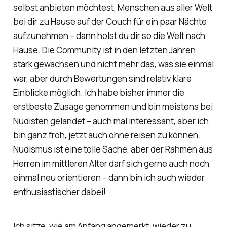
selbst anbieten möchtest, Menschen aus aller Welt
bei dir zu Hause auf der Couch für ein paar Nächte
aufzunehmen – dann holst du dir so die Welt nach
Hause. Die Community ist in den letzten Jahren
stark gewachsen und nicht mehr das, was sie einmal
war, aber durch Bewertungen sind relativ klare
Einblicke möglich. Ich habe bisher immer die
erstbeste Zusage genommen und bin meistens bei
Nudisten gelandet – auch mal interessant, aber ich
bin ganz froh, jetzt auch ohne reisen zu können.
Nudismus ist eine tolle Sache, aber der Rahmen aus
Herren im mittleren Alter darf sich gerne auch noch
einmal neu orientieren – dann bin ich auch wieder
enthusiastischer dabei!
Ich sitze, wie am Anfang angemerkt, wieder zu