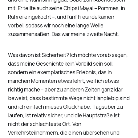
mit. Er teilte auch seine
Chipsi Mayai
– Pommes, in
Rührei eingekocht –, und fünf Freunde kamen
vorbei, sodass wir noch eine lange Weile
zusammensaßen. Das war meine zweite Nacht.
Was davon ist Sicherheit? Ich möchte vorab sagen,
dass meine Geschichte kein Vorbild sein soll,
sondern ein exemplarisches Erlebnis, das in
manchen Momenten etwas lehrt, weil ich etwas
richtig mache – aber zu anderen Zeiten ganz klar
beweist, dass bestimmte Wege nicht langlebig sind
und ich einfach mieses Glück habe. Tagsüber zu
laufen, ist relativ sicher, und die Hauptstraße ist
nicht der schlechteste Ort. Von
Verkehrsteilnehmern, die einen übersehen und