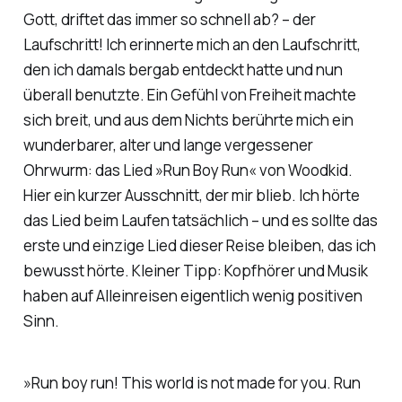
Gott, driftet das immer so schnell ab? – der
Laufschritt! Ich erinnerte mich an den Laufschritt,
den ich damals bergab entdeckt hatte und nun
überall benutzte. Ein Gefühl von Freiheit machte
sich breit, und aus dem Nichts berührte mich ein
wunderbarer, alter und lange vergessener
Ohrwurm: das Lied »Run Boy Run« von Woodkid.
Hier ein kurzer Ausschnitt, der mir blieb. Ich hörte
das Lied beim Laufen tatsächlich – und es sollte das
erste und einzige Lied dieser Reise bleiben, das ich
bewusst hörte. Kleiner Tipp: Kopfhörer und Musik
haben auf Alleinreisen eigentlich wenig positiven
Sinn.
»Run boy run! This world is not made for you. Run