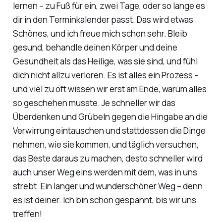
lernen – zu Fuß für ein, zwei Tage, oder so lange es
dir in den Terminkalender passt. Das wird etwas
Schönes, und ich freue mich schon sehr. Bleib
gesund, behandle deinen Körper und deine
Gesundheit als das Heilige, was sie sind, und fühl
dich nicht allzu verloren. Es ist alles ein Prozess –
und viel zu oft wissen wir erst am Ende, warum alles
so geschehen musste. Je schneller wir das
Überdenken und Grübeln gegen die Hingabe an die
Verwirrung eintauschen und stattdessen die Dinge
nehmen, wie sie kommen, und täglich versuchen,
das Beste daraus zu machen, desto schneller wird
auch unser Weg eins werden mit dem, was in uns
strebt. Ein langer und wunderschöner Weg – denn
es ist deiner. Ich bin schon gespannt, bis wir uns
treffen!