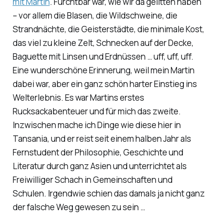
mit Martin
. Furchtbar war, wie wir da gelitten haben
– vor allem die Blasen, die Wildschweine, die
Strandnächte, die Geisterstädte, die minimale Kost,
das viel zu kleine Zelt, Schnecken auf der Decke,
Baguette mit Linsen und Erdnüssen … uff, uff, uff.
Eine wunderschöne Erinnerung, weil mein Martin
dabei war, aber ein ganz schön harter Einstieg ins
Welterlebnis. Es war Martins erstes
Rucksackabenteuer und für mich das zweite.
Inzwischen mache ich Dinge wie diese hier in
Tansania, und er reist seit einem halben Jahr als
Fernstudent der Philosophie, Geschichte und
Literatur durch ganz Asien und unterrichtet als
Freiwilliger Schach in Gemeinschaften und
Schulen. Irgendwie schien das damals ja nicht ganz
der falsche Weg gewesen zu sein …