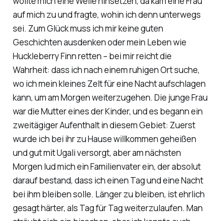
wollte mich eine Weile hinsetzen, da kam eine Frau
auf mich zu und fragte, wohin ich denn unterwegs
sei. Zum Glück muss ich mir keine guten
Geschichten ausdenken oder mein Leben wie
Huckleberry Finn retten – bei mir reicht die
Wahrheit: dass ich nach einem ruhigen Ort suche,
wo ich mein kleines Zelt für eine Nacht aufschlagen
kann, um am Morgen weiterzugehen. Die junge Frau
war die Mutter eines der Kinder, und es begann ein
zweitägiger Aufenthalt in diesem Gebiet: Zuerst
wurde ich bei ihr zu Hause willkommen geheißen
und gut mit Ugali versorgt, aber am nächsten
Morgen lud mich ein Familienvater ein, der absolut
darauf bestand, dass ich einen Tag und eine Nacht
bei ihm bleiben solle. Länger zu bleiben, ist ehrlich
gesagt härter, als Tag für Tag weiterzulaufen. Man