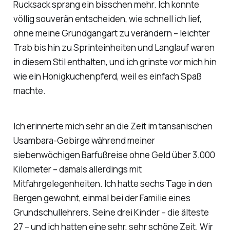
Rucksack sprang ein bisschen mehr. Ich konnte
völlig souverän entscheiden, wie schnell ich lief,
ohne meine Grundgangart zu verändern – leichter
Trab bis hin zu Sprinteinheiten und Langlauf waren
in diesem Stil enthalten, und ich grinste vor mich hin
wie ein Honigkuchenpferd, weil es einfach Spaß
machte.
Ich erinnerte mich sehr an die Zeit im tansanischen
Usambara-Gebirge während meiner
siebenwöchigen Barfußreise ohne Geld über 3.000
Kilometer – damals allerdings mit
Mitfahrgelegenheiten. Ich hatte sechs Tage in den
Bergen gewohnt, einmal bei der Familie eines
Grundschullehrers. Seine drei Kinder – die älteste
27 – und ich hatten eine sehr, sehr schöne Zeit. Wir