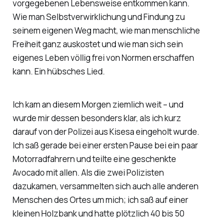
vorgegebenen Lebensweise entkommen kann.
Wie man Selbstverwirklichung und Findung zu
seinem eigenen Weg macht, wie man menschliche
Freiheit ganz auskostet und wie man sich sein
eigenes Leben völlig frei von Normen erschaffen
kann. Ein hübsches Lied.
Ich kam an diesem Morgen ziemlich weit – und
wurde mir dessen besonders klar, als ich kurz
darauf von der Polizei aus Kisesa eingeholt wurde.
Ich saß gerade bei einer ersten Pause bei ein paar
Motorradfahrern und teilte eine geschenkte
Avocado mit allen. Als die zwei Polizisten
dazukamen, versammelten sich auch alle anderen
Menschen des Ortes um mich; ich saß auf einer
kleinen Holzbank und hatte plötzlich 40 bis 50