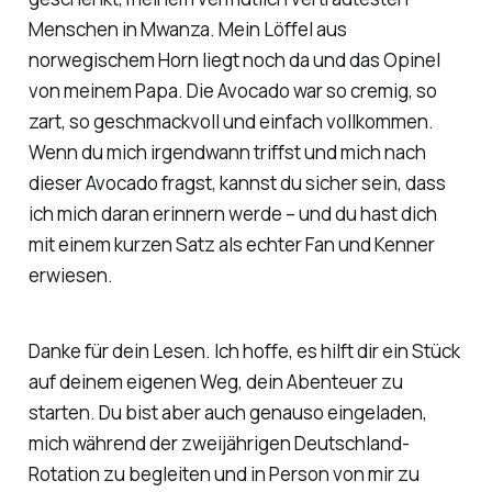
Menschen in Mwanza. Mein Löffel aus
norwegischem Horn liegt noch da und das Opinel
von meinem Papa. Die Avocado war so cremig, so
zart, so geschmackvoll und einfach vollkommen.
Wenn du mich irgendwann triffst und mich nach
dieser Avocado fragst, kannst du sicher sein, dass
ich mich daran erinnern werde – und du hast dich
mit einem kurzen Satz als echter Fan und Kenner
erwiesen.
Danke für dein Lesen. Ich hoffe, es hilft dir ein Stück
auf deinem eigenen Weg, dein Abenteuer zu
starten. Du bist aber auch genauso eingeladen,
mich während der zweijährigen Deutschland-
Rotation zu begleiten und in Person von mir zu