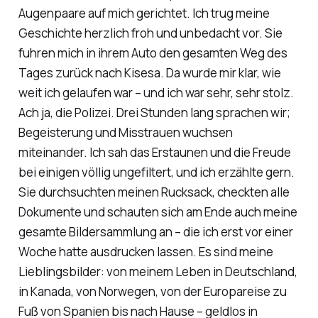
Augenpaare auf mich gerichtet. Ich trug meine
Geschichte herzlich froh und unbedacht vor. Sie
fuhren mich in ihrem Auto den gesamten Weg des
Tages zurück nach Kisesa. Da wurde mir klar, wie
weit ich gelaufen war – und ich war sehr, sehr stolz.
Ach ja, die Polizei. Drei Stunden lang sprachen wir;
Begeisterung und Misstrauen wuchsen
miteinander. Ich sah das Erstaunen und die Freude
bei einigen völlig ungefiltert, und ich erzählte gern.
Sie durchsuchten meinen Rucksack, checkten alle
Dokumente und schauten sich am Ende auch meine
gesamte Bildersammlung an – die ich erst vor einer
Woche hatte ausdrucken lassen. Es sind meine
Lieblingsbilder: von meinem Leben in Deutschland,
in Kanada, von Norwegen, von der Europareise zu
Fuß von Spanien bis nach Hause – geldlos in