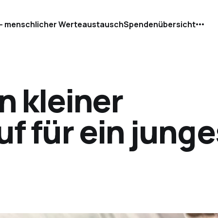
- menschlicher Werteaustausch
Spendenübersicht
n kleiner
f für ein junge