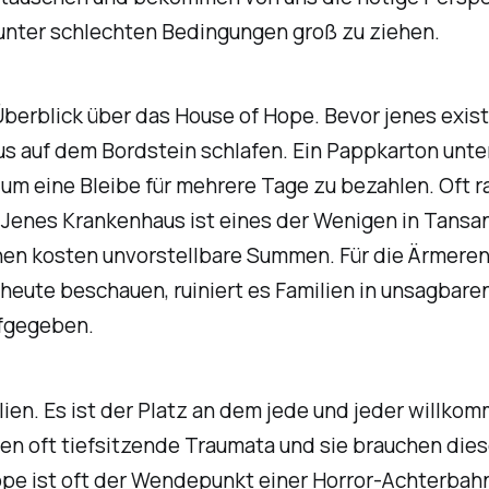
 unter schlechten Bedingungen groß zu ziehen.
Überblick über das House of Hope. Bevor jenes exis
auf dem Bordstein schlafen. Ein Pappkarton unter 
e, um eine Bleibe für mehrere Tage zu bezahlen. Oft
enes Krankenhaus ist eines der Wenigen in Tansani
en kosten unvorstellbare Summen. Für die Ärmeren 
 heute beschauen, ruiniert es Familien in unsagbare
ufgegeben.
lien. Es ist der Platz an dem jede und jeder willk
den oft tiefsitzende Traumata und sie brauchen die
Hope ist oft der Wendepunkt einer Horror-Achterbah