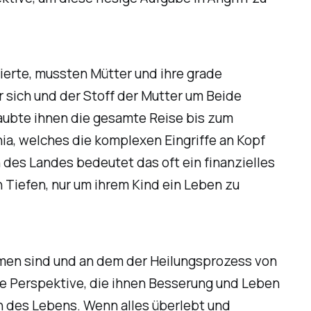
tierte, mussten Mütter und ihre grade
sich und der Stoff der Mutter um Beide
 raubte ihnen die gesamte Reise bis zum
a, welches die komplexen Eingriffe an Kopf
des Landes bedeutet das oft ein finanzielles
n Tiefen, nur um ihrem Kind ein Leben zu
ommen sind und an dem der Heilungsprozess von
se Perspektive, die ihnen Besserung und Leben
n des Lebens. Wenn alles überlebt und