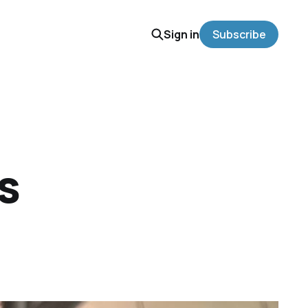
Sign in
Subscribe
s