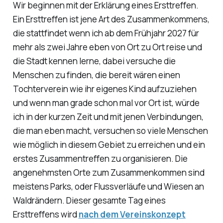
Wir beginnen mit der Erklärung eines Ersttreffen.
Ein Ersttreffen ist jene Art des Zusammenkommens,
die stattfindet wenn ich ab dem Frühjahr 2027 für
mehr als zwei Jahre eben von Ort zu Ort reise und
die Stadt kennen lerne, dabei versuche die
Menschen zu finden, die bereit wären einen
Tochterverein wie ihr eigenes Kind aufzuziehen
und wenn man grade schon mal vor Ort ist, würde
ich in der kurzen Zeit und mit jenen Verbindungen,
die man eben macht, versuchen so viele Menschen
wie möglich in diesem Gebiet zu erreichen und ein
erstes Zusammentreffen zu organisieren. Die
angenehmsten Orte zum Zusammenkommen sind
meistens Parks, oder Flussverläufe und Wiesen an
Waldrändern. Dieser gesamte Tag eines
Ersttreffens wird
nach dem Vereinskonzept