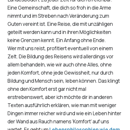
Eine Gemeinschaft, die dich so froh in die Arme
nimmt und im Streben nach Veränderung zum
Guten vereint ist. Eine Reise, die mit unzähligen
geteilt werden kann und in ihren Möglichkeiten
keine Grenzen kennt. Ein Anfang ohne Ende.
Wer mit uns reist, profitiert eventuell von einem
Zelt. Die Bildung des Reisens wird allerdings vor
allem behandeln, wie wir auch ohne Alles, ohne
jeden Komfort, ohne jede Gewissheit, nur durch
Bildung und Mensch sein, leben können. Das klingt
ohne den Komfort erst gar nicht mal
erstrebenswert, aber ich möchte dir in anderen
Texten ausführlich erklären, wie man mit weniger
Dingen immer reicher wird und wie ein Leben hinter
der Wand aus Rauch namens ‘Komfort’ auf uns
wartet. Es geht um
Lebensphilosophien wie dem