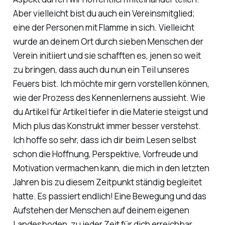
Aber vielleicht bist du auch ein Vereinsmitglied;
eine der Personen mit Flamme in sich. Vielleicht
wurde an deinem Ort durch sieben Menschen der
Verein initiiert und sie schafften es, jenen so weit
zu bringen, dass auch du nun ein Teil unseres
Feuers bist. Ich möchte mir gern vorstellen können,
wie der Prozess des Kennenlernens aussieht. Wie
du Artikel für Artikel tiefer in die Materie steigst und
Mich plus das Konstrukt immer besser verstehst.
Ich hoffe so sehr, dass ich dir beim Lesen selbst
schon die Hoffnung, Perspektive, Vorfreude und
Motivation vermachen kann, die mich in den letzten
Jahren bis zu diesem Zeitpunkt ständig begleitet
hatte. Es passiert endlich! Eine Bewegung und das
Aufstehen der Menschen auf deinem eigenen
Landesboden, zu jeder Zeit für dich erreichbar.