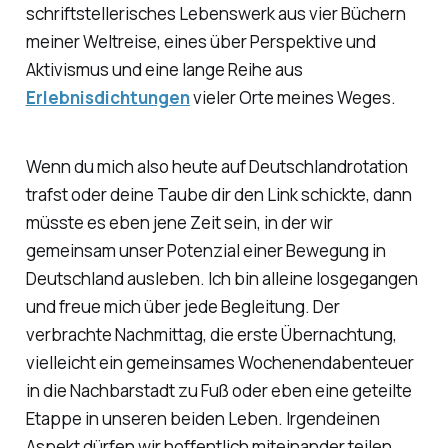
schriftstellerisches Lebenswerk aus vier Büchern
meiner Weltreise, eines über Perspektive und
Aktivismus und eine lange Reihe aus
Erlebnisdichtungen
vieler Orte meines Weges.
Wenn du mich also heute auf Deutschlandrotation
trafst oder deine Taube dir den Link schickte, dann
müsste es eben jene Zeit sein, in der wir
gemeinsam unser Potenzial einer Bewegung in
Deutschland ausleben. Ich bin alleine losgegangen
und freue mich über jede Begleitung. Der
verbrachte Nachmittag, die erste Übernachtung,
vielleicht ein gemeinsames Wochenendabenteuer
in die Nachbarstadt zu Fuß oder eben eine geteilte
Etappe in unseren beiden Leben. Irgendeinen
Aspekt dürfen wir hoffentlich miteinander teilen.