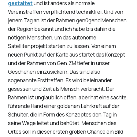
gestaltet
und ist anders als normale
Vereinstreffen verpflichtend technikfrei. Und von
jenem Tag an ist der Rahmen genügend Menschen
der Region bekannt und ich habe bis dahin die
nötigen Menschen, um das autonome
Satellitenprojekt starten zu lassen. Von einem
neuen Punkt auf der Karte aus startet das Konzept
und der Rahmen von Gen.ZM tiefer in unser
Geschehen einzusickern. Das sind also
sogenannte Ersttreffen. Es wird beieinander
gesessen und Zeit als Mensch verbracht. Der
Rahmen ist unglaublich offen, aber hat eine sachte,
führende Hand einer goldenen Lehrkraft auf der
Schulter, die in Form des Konzeptes den Tag in
seine Wege leitet und behütet. Menschen des
Ortes soll in dieser ersten großen Chance ein Bild