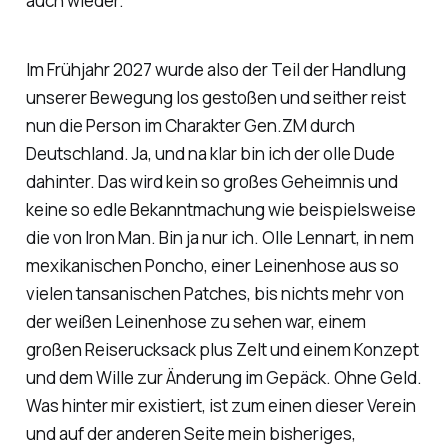
auch wieder.
Im Frühjahr 2027 wurde also der Teil der Handlung
unserer Bewegung los gestoßen und seither reist
nun die Person im Charakter Gen.ZM durch
Deutschland. Ja, und na klar bin ich der olle Dude
dahinter. Das wird kein so großes Geheimnis und
keine so edle Bekanntmachung wie beispielsweise
die von Iron Man. Bin ja nur ich. Olle Lennart, in nem
mexikanischen Poncho, einer Leinenhose aus so
vielen tansanischen Patches, bis nichts mehr von
der weißen Leinenhose zu sehen war, einem
großen Reiserucksack plus Zelt und einem Konzept
und dem Wille zur Änderung im Gepäck. Ohne Geld.
Was hinter mir existiert, ist zum einen dieser Verein
und auf der anderen Seite mein bisheriges,