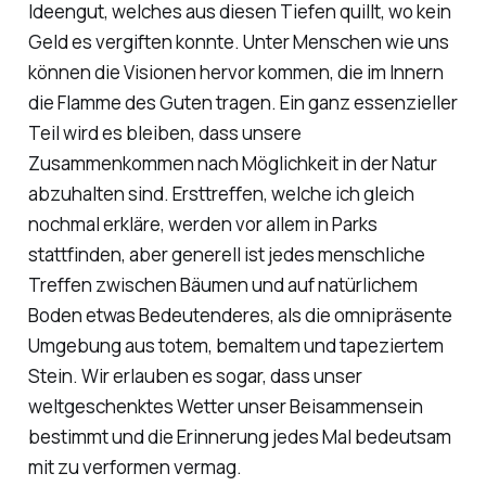
Ideengut, welches aus diesen Tiefen quillt, wo kein
Geld es vergiften konnte. Unter Menschen wie uns
können die Visionen hervor kommen, die im Innern
die Flamme des Guten tragen. Ein ganz essenzieller
Teil wird es bleiben, dass unsere
Zusammenkommen nach Möglichkeit in der Natur
abzuhalten sind. Ersttreffen, welche ich gleich
nochmal erkläre, werden vor allem in Parks
stattfinden, aber generell ist jedes menschliche
Treffen zwischen Bäumen und auf natürlichem
Boden etwas Bedeutenderes, als die omnipräsente
Umgebung aus totem, bemaltem und tapeziertem
Stein. Wir erlauben es sogar, dass unser
weltgeschenktes Wetter unser Beisammensein
bestimmt und die Erinnerung jedes Mal bedeutsam
mit zu verformen vermag.