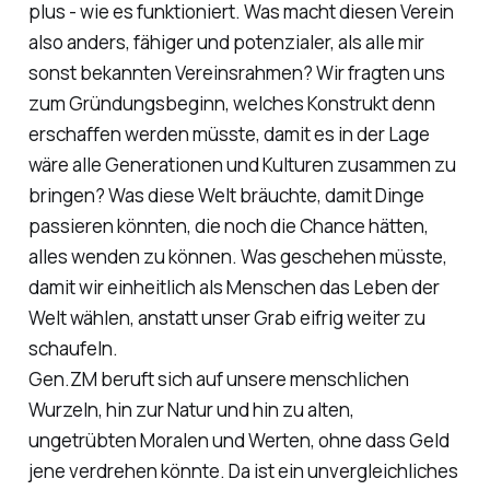
plus - wie es funktioniert. Was macht diesen Verein
also anders, fähiger und potenzialer, als alle mir
sonst bekannten Vereinsrahmen? Wir fragten uns
zum Gründungsbeginn, welches Konstrukt denn
erschaffen werden müsste, damit es in der Lage
wäre alle Generationen und Kulturen zusammen zu
bringen? Was diese Welt bräuchte, damit Dinge
passieren könnten, die noch die Chance hätten,
alles wenden zu können. Was geschehen müsste,
damit wir einheitlich als Menschen das Leben der
Welt wählen, anstatt unser Grab eifrig weiter zu
schaufeln.
Gen.ZM beruft sich auf unsere menschlichen
Wurzeln, hin zur Natur und hin zu alten,
ungetrübten Moralen und Werten, ohne dass Geld
jene verdrehen könnte. Da ist ein unvergleichliches