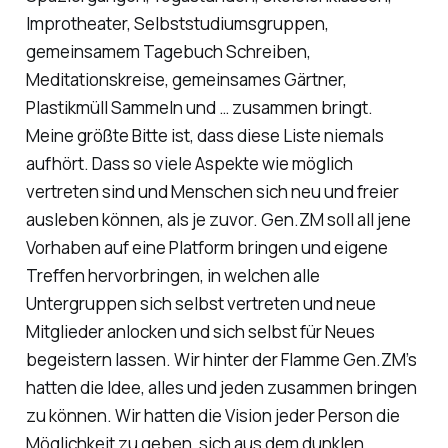
Improtheater, Selbststudiumsgruppen,
gemeinsamem Tagebuch Schreiben,
Meditationskreise, gemeinsames Gärtner,
Plastikmüll Sammeln und … zusammen bringt.
Meine größte Bitte ist, dass diese Liste niemals
aufhört. Dass so viele Aspekte wie möglich
vertreten sind und Menschen sich neu und freier
ausleben können, als je zuvor. Gen.ZM soll all jene
Vorhaben auf eine Platform bringen und eigene
Treffen hervorbringen, in welchen alle
Untergruppen sich selbst vertreten und neue
Mitglieder anlocken und sich selbst für Neues
begeistern lassen. Wir hinter der Flamme Gen.ZM’s
hatten die Idee, alles und jeden zusammen bringen
zu können. Wir hatten die Vision jeder Person die
Möglichkeit zu geben, sich aus dem dunklen,